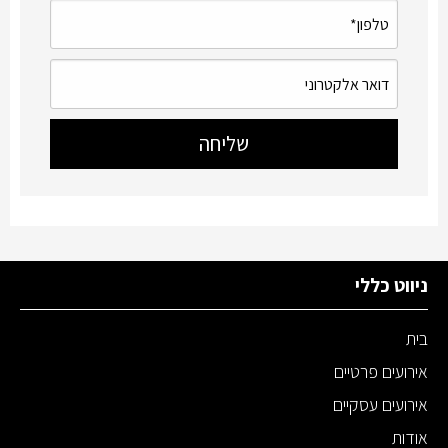
ניווט כללי
בית
אירועים פרטיים
אירועים עסקיים
אודות