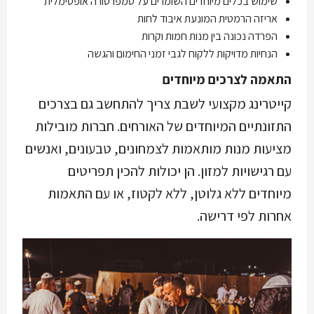
שימוש בכלים מיוחדים השומרים על טמפרטורה אופטימלית
אריזה הרמטית המונעת איבוד לחות
הפרדה נכונה בין מנות חמות וקרות
הנחיות מדויקות ללקוח לגבי זמני החימום והגשה
התאמה לצרכים מיוחדים
קייטרינג מקצועי לשבת צריך להתחשב גם בצרכים
התזונתיים המיוחדים של האורחים. חברות מובילות
מציעות מנות מותאמות לצמחונים, טבעונים, ואנשים
עם רגישויות למזון. הן יכולות להכין תפריטים
מיוחדים ללא גלוטן, ללא לקטוז, או עם התאמות
אחרות לפי דרישה.