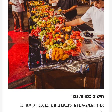
חישוב כמויות נכון
אחד הנושאים החשובים ביותר בתכנון קייטרינג