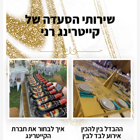
שירותי הסעדה של
קייטרינג רני
ההבדל בין להכין
איך לבחור את חברת
אירוע לבד לבין
הקייטרינג