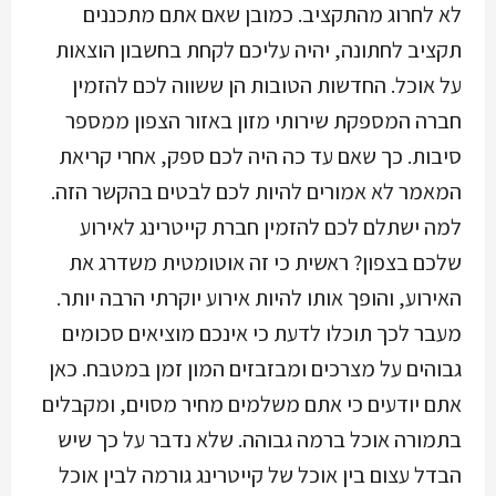
לא לחרוג מהתקציב. כמובן שאם אתם מתכננים
תקציב לחתונה, יהיה עליכם לקחת בחשבון הוצאות
על אוכל. החדשות הטובות הן ששווה לכם להזמין
חברה המספקת שירותי מזון באזור הצפון ממספר
סיבות. כך שאם עד כה היה לכם ספק, אחרי קריאת
המאמר לא אמורים להיות לכם לבטים בהקשר הזה.
למה ישתלם לכם להזמין חברת קייטרינג לאירוע
שלכם בצפון? ראשית כי זה אוטומטית משדרג את
האירוע, והופך אותו להיות אירוע יוקרתי הרבה יותר.
מעבר לכך תוכלו לדעת כי אינכם מוציאים סכומים
גבוהים על מצרכים ומבזבזים המון זמן במטבח. כאן
אתם יודעים כי אתם משלמים מחיר מסוים, ומקבלים
בתמורה אוכל ברמה גבוהה. שלא נדבר על כך שיש
הבדל עצום בין אוכל של קייטרינג גורמה לבין אוכל