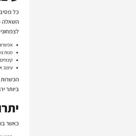
כל מסיבה
השאלה – 
לצמחוניו
אפשרות 
מנות צמ
קינוחים
עיצוב א
הכשרות ה
ביותר יר
יתרו
כאשר בוח