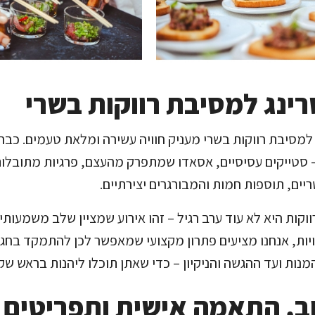
רינג למסיבת רווקות בשרי
 למסיבת רווקות בשרי מעניק חוויה עשירה ומלאת טעמים. כב
סטייקים עסיסיים, אסאדו שמתפרק מהעצם, פרגיות מתובלות
יים, תוספות חמות והמבורגרים יצירתיים.
וקות היא לא עוד ערב רגיל – זהו אירוע שמציין שלב משמעותי
יות, אנחנו מציעים פתרון מקצועי שמאפשר לכן להתמקד בחגי
נות ועד ההגשה והניקיון – כדי שאתן תוכלו ליהנות בראש שק
ב, התאמה אישית ותפריטים מ