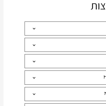
צות
?