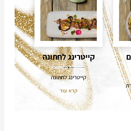
ם
קייטרינג לחתונה
קייטרינג לחתונה
דת
קרא עוד